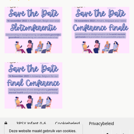
3PSY Infant 0-6
Cookiebeleid
Privacybeleid

Deze website maakt gebruik van cookies.