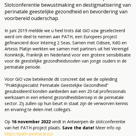
Slotconferentie bewustmaking en destigmatisering van
perinatale geestelijke gezondheid en bevordering van
voorbereid ouderschap.
In juni 2019 meldde we u heel trots dat GiO vzw geselecteerd
werd om deel te nemen aan PATH, een Europees project
gefinancierd door Interreg 2 Seas. Samen met Odisee, KdG en
Artesis Platijn werkten we samen met partners uit het Verenigd
Koninkrijk, Frankrijk en Nederland voor een grotere sensibilisatie
voor de geestelijke gezondheidsnoden van jonge ouders in de
perinatale periode.
Voor GiO vzw betekende dit concreet dat we de opleiding
“Praktijkspecialist Perinatale Geestelijke Gezondheid”
gesubsidieerd konden aanbieden aan een 20-tal professionals
werkzaam in een erkend gezondheidsberoep in de perinatale
sector. Zij zullen op hun beurt in staat zijn de verworven kennis
en ervaring te delen met collega’s.
Op
16 november 2022
vindt in Antwerpen de slotconferentie
van het PATH-project plaats.
Save the date!
Meer info op
https://path-perinatal.eu/