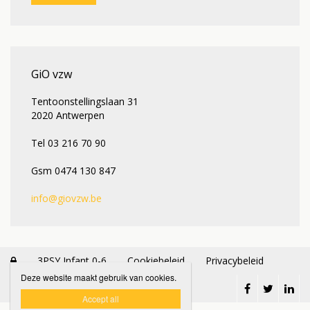
GiO vzw
Tentoonstellingslaan 31
2020 Antwerpen
Tel 03 216 70 90
Gsm 0474 130 847
info@giovzw.be
3PSY Infant 0-6
Cookiebeleid
Privacybeleid

Deze website maakt gebruik van cookies.
Accept all